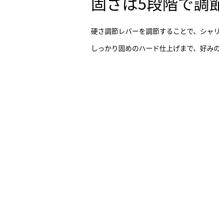
固さは5段階で調
硬さ調節レバーを調節することで、シャ
しっかり固めのハード仕上げまで、好み