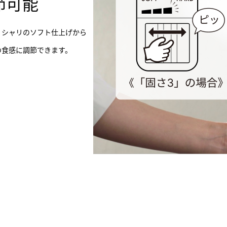
節可能
リシャリのソフト仕上げから
の食感に調節できます。