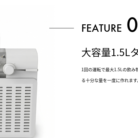
FEATURE
大容量1.5L
1回の運転で最大1.5Lの飲
る十分な量を一度に作れます