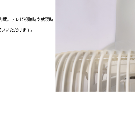
内蔵。テレビ視聴時や就寝時
使いいただけます。