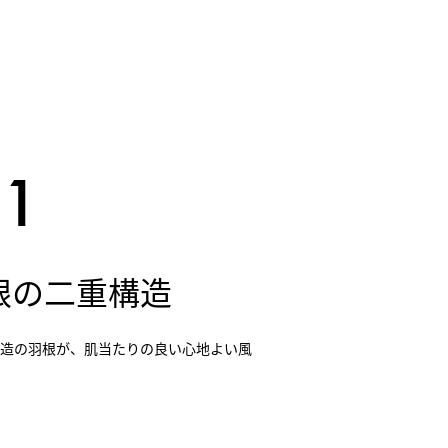
根の二重構造
構造の羽根が、肌当たりの良い心地よい風