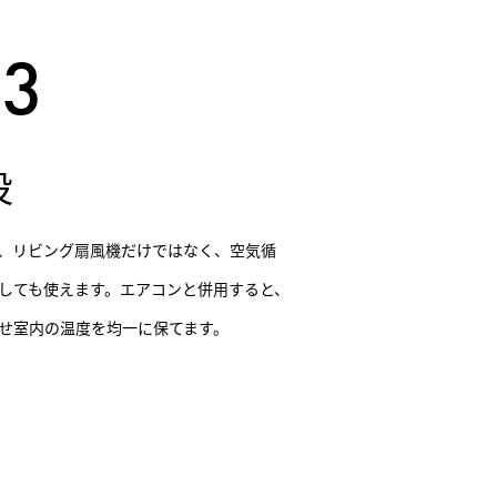
役
、リビング扇風機だけではなく、空気循
しても使えます。エアコンと併用すると、
せ室内の温度を均一に保てます。