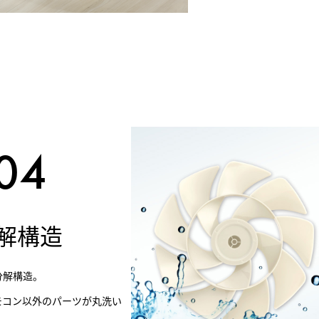
解構造
分解構造。
モコン以外のパーツが丸洗い