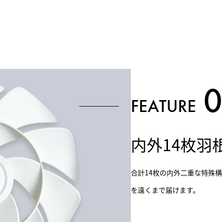
FEATURE
内外14枚羽
合計14枚の内外二重な特殊
を遠くまで届けます。